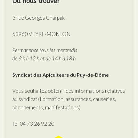
Où nous trouver
3 rue Georges Charpak
63960 VEYRE-MONTON
Permanence tous les mercredis
de 9 h à 12 h et de 14 h à 18 h
Syndicat des Apiculteurs
du Puy-de-Dôme
Vous souhaitez obtenir des informations relatives
au syndicat (Formation, assurances, causeries,
abonnements, manifestations)
Tél 04 73 26 92 20