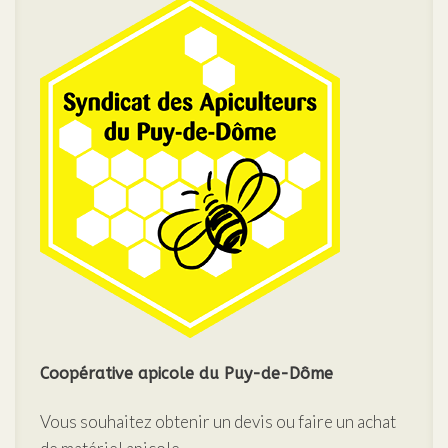
Coopérative apicole
du Puy-de-Dôme
Vous souhaitez obtenir un devis ou faire un achat